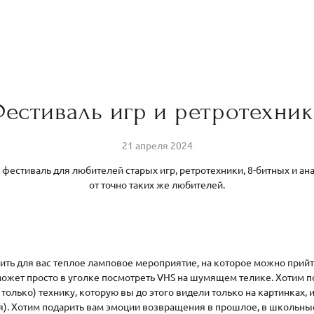
естиваль игр и ретротехни
21 апреля 2024
фестиваль для любителей старых игр, ретротехники, 8-битных и а
от точно таких же любителей.
оить для вас теплое ламповое мероприятие, на которое можно прийт
 может просто в уголке посмотреть VHS на шумящем телике. Хотим п
 только) технику, которую вы до этого видели только на картинках,
ся). Хотим подарить вам эмоции возвращения в прошлое, в школьные