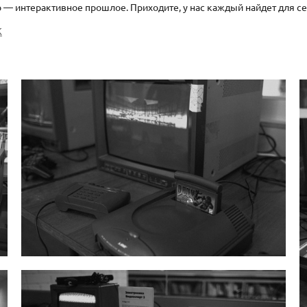
о — интерактивное прошлое. Приходите, у нас каждый найдет для с
К