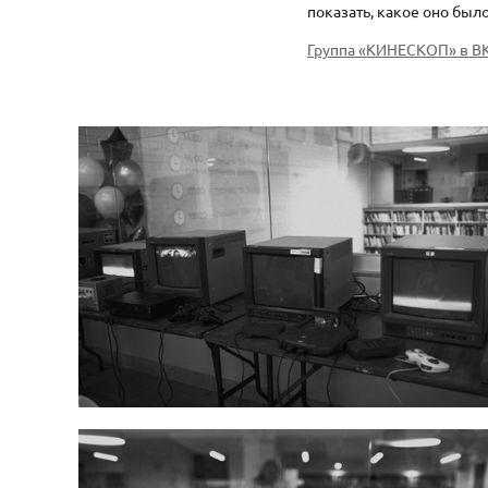
показать, какое оно был
Группа «КИНЕСКОП» в В