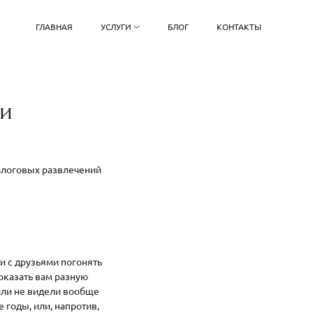
ГЛАВНАЯ
УСЛУГИ
БЛОГ
КОНТАКТЫ
ки
налоговых развлечений
и с друзьями погонять
оказать вам разную
 или не видели вообще
 годы, или, напротив,