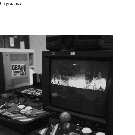
ебя уголок»