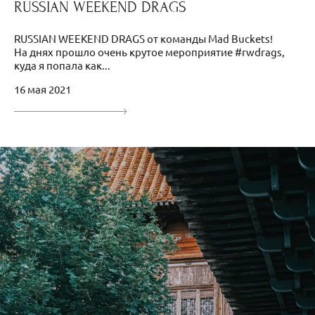
RUSSIAN WEEKEND DRAGS
RUSSIAN WEEKEND DRAGS от команды Mad Buckets!
На днях прошло очень крутое мероприятие #rwdrags,
куда я попала как...
16 мая 2021