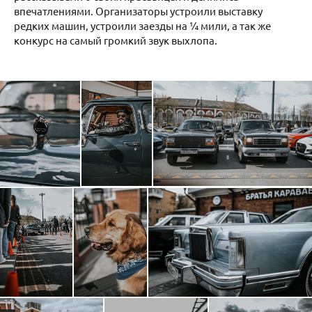
впечатлениями. Организаторы устроили выставку
редких машин, устроили заезды на ¼ мили, а так же
конкурс на самый громкий звук выхлопа.