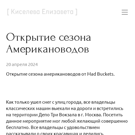
Открытие сезона
Американоводов
20 апреля 2024
Открытие сезона американоводов от Mad Buckets.
Как только ушел снег с улиц города, все владельцы
классических машин выехали на дороги и встретились
на территории Депо Три Вокзала в г. Москва. Посетить
данное мероприятие мог любой желающий совершенно
бесплатно. Все владельцы с удовольствием
рассказывали о своих красавицах и делились