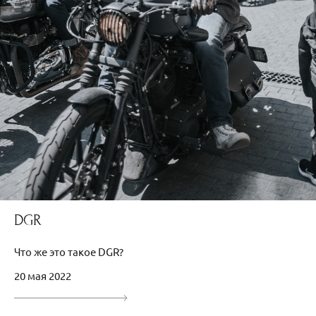
DGR
Что же это такое DGR?
20 мая 2022