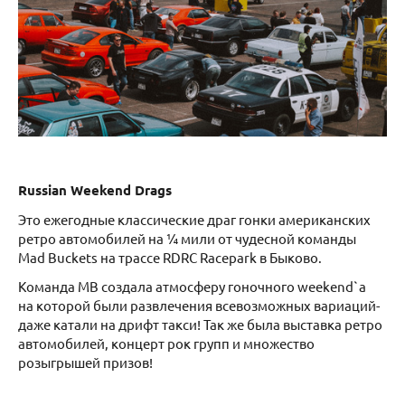
Russian Weekend Drags
Это ежегодные классические драг гонки американских
ретро автомобилей на ¼ мили от чудесной команды
Mad Buckets на трассе RDRC Racepark в Быково.
Команда MB создала атмосферу гоночного weekend`а
на которой были развлечения всевозможных вариаций-
даже катали на дрифт такси! Так же была выставка ретро
автомобилей, концерт рок групп и множество
розыгрышей призов!