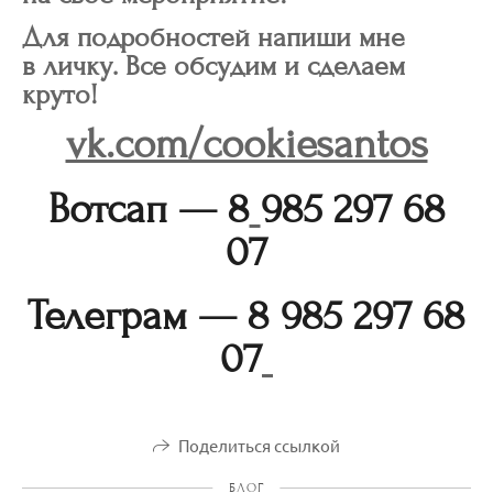
Для подробностей напиши мне
в личку. Все обсудим и сделаем
круто!
vk.com/cookiesantos
Вотсап —
8
985 297 68
07
Телеграм — 8
985 297 68
07
Поделиться ссылкой
БЛОГ