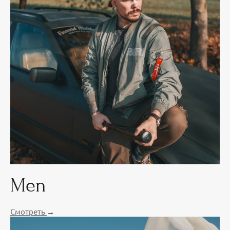
Men
Смотреть
→