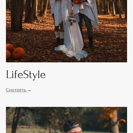
LifeStyle
Смотреть
→