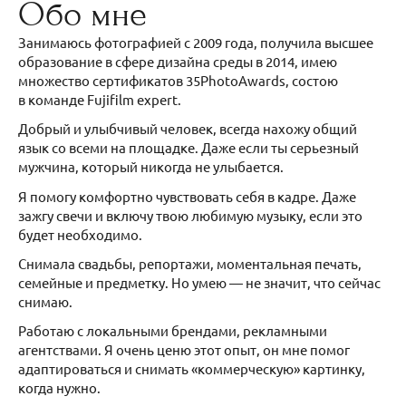
Обо мне
Занимаюсь фотографией с 2009 года, получила высшее
образование в сфере дизайна среды в 2014, имею
множество сертификатов 35PhotoAwards, состою
в команде Fujifilm expert.
Добрый и улыбчивый человек, всегда нахожу общий
язык со всеми на площадке. Даже если ты серьезный
мужчина, который никогда не улыбается.
Я помогу комфортно чувствовать себя в кадре. Даже
зажгу свечи и включу твою любимую музыку, если это
будет необходимо.
Снимала свадьбы, репортажи, моментальная печать,
семейные и предметку. Но умею — не значит, что сейчас
снимаю.
Работаю с локальными брендами, рекламными
агентствами. Я очень ценю этот опыт, он мне помог
адаптироваться и снимать «коммерческую» картинку,
когда нужно.